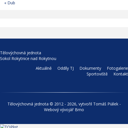
« Dub
Tělovýchovná jednota
Sokol Rokytnice nad Rokytnou
Aktuálně
Oddíly TJ
Dokumenty
Fotogalerie
Sportoviště
Kontakt
Tělovýchovná jednota © 2012 - 2026, vytvořil
Tomáš Piálek -
Webový vývojář Brno