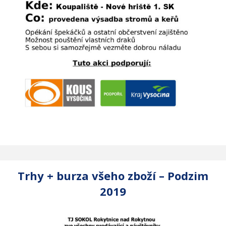
Trhy + burza všeho zboží – Podzim
2019