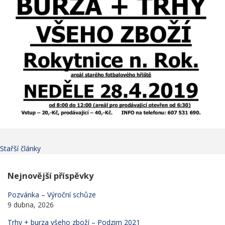
Stařší články
Nejnovější příspěvky
Pozvánka – Výroční schůze
9 dubna, 2026
Trhy + burza všeho zboží – Podzim 2021