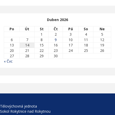
Duben 2026
Po
Út
St
Čt
Pá
So
Ne
1
2
3
4
5
6
7
8
9
10
11
12
13
14
15
16
17
18
19
20
21
22
23
24
25
26
27
28
29
30
« Čvc
Tělovýchovná jednota
Sokol Rokytnice nad Rokytnou