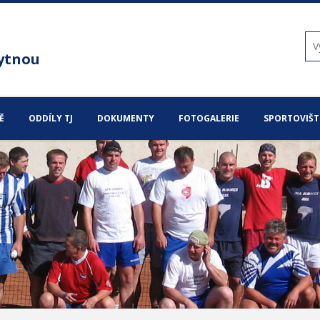
ytnou
Ě
ODDÍLY TJ
DOKUMENTY
FOTOGALERIE
SPORTOVIŠT