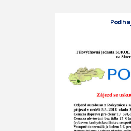
Podháj