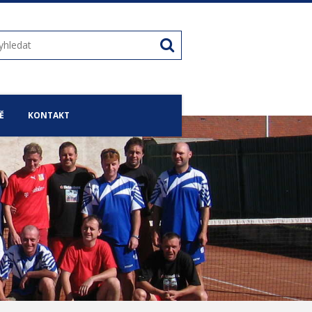
Ě
KONTAKT