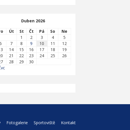
Duben 2026
Po
Út
St
Čt
Pá
So
Ne
1
2
3
4
5
6
7
8
9
10
11
12
13
14
15
16
17
18
19
20
21
22
23
24
25
26
27
28
29
30
Čvc
y
Fotogalerie
Sportoviště
Kontakt