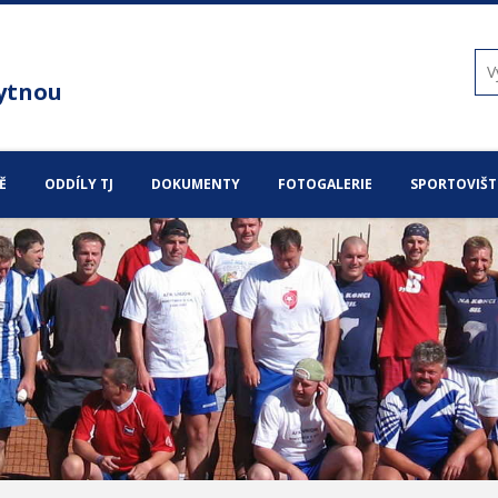
ytnou
Ě
ODDÍLY TJ
DOKUMENTY
FOTOGALERIE
SPORTOVIŠT