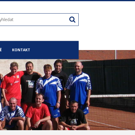
Ě
KONTAKT