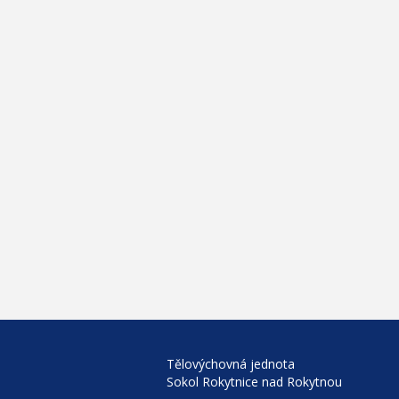
Tělovýchovná jednota
Sokol Rokytnice nad Rokytnou