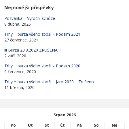
Nejnovější příspěvky
Pozvánka – Výroční schůze
9 dubna, 2026
Trhy + burza všeho zboží – Podzim 2021
27 července, 2021
!!! Burza 20.9.2020 ZRUŠENA !!!
2 září, 2020
Trhy + burza všeho zboží – Podzim 2020
9 července, 2020
Trhy + burza všeho zboží – Jaro 2020 – Zrušeno
11 března, 2020
Srpen 2026
Po
Út
St
Čt
Pá
So
Ne