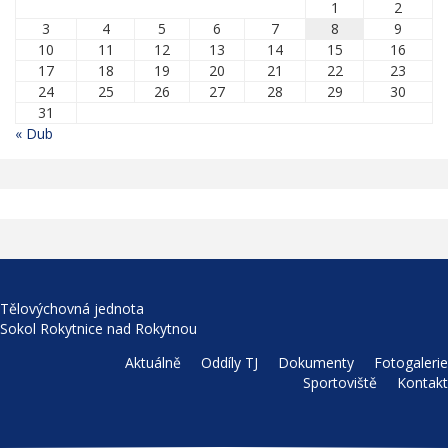
1
2
3
4
5
6
7
8
9
10
11
12
13
14
15
16
17
18
19
20
21
22
23
24
25
26
27
28
29
30
31
« Dub
Tělovýchovná jednota
Sokol Rokytnice nad Rokytnou
Aktuálně
Oddíly TJ
Dokumenty
Fotogalerie
Sportoviště
Kontakt