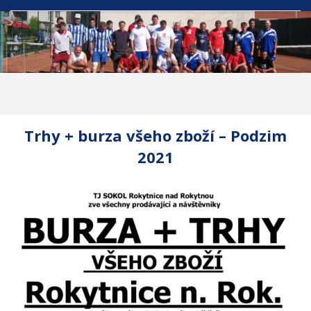
Trhy + burza všeho zboží – Podzim
2021