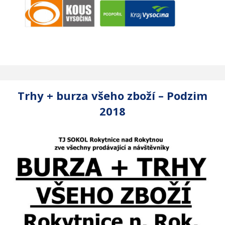
Trhy + burza všeho zboží – Podzim
2018